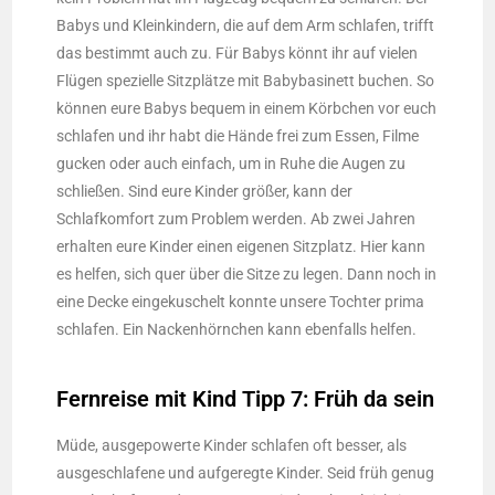
Babys und Kleinkindern, die auf dem Arm schlafen, trifft
das bestimmt auch zu. Für Babys könnt ihr auf vielen
Flügen spezielle Sitzplätze mit Babybasinett buchen. So
können eure Babys bequem in einem Körbchen vor euch
schlafen und ihr habt die Hände frei zum Essen, Filme
gucken oder auch einfach, um in Ruhe die Augen zu
schließen. Sind eure Kinder größer, kann der
Schlafkomfort zum Problem werden. Ab zwei Jahren
erhalten eure Kinder einen eigenen Sitzplatz. Hier kann
es helfen, sich quer über die Sitze zu legen. Dann noch in
eine Decke eingekuschelt konnte unsere Tochter prima
schlafen. Ein Nackenhörnchen kann ebenfalls helfen.
Fernreise mit Kind Tipp 7: Früh da sein
Müde, ausgepowerte Kinder schlafen oft besser, als
ausgeschlafene und aufgeregte Kinder. Seid früh genug