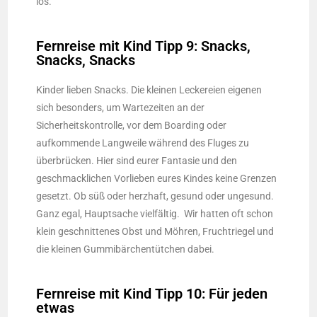
los.
Fernreise mit Kind Tipp 9: Snacks,
Snacks, Snacks
Kinder lieben Snacks. Die kleinen Leckereien eigenen
sich besonders, um Wartezeiten an der
Sicherheitskontrolle, vor dem Boarding oder
aufkommende Langweile während des Fluges zu
überbrücken. Hier sind eurer Fantasie und den
geschmacklichen Vorlieben eures Kindes keine Grenzen
gesetzt. Ob süß oder herzhaft, gesund oder ungesund.
Ganz egal, Hauptsache vielfältig.
Wir hatten oft schon
klein geschnittenes Obst und Möhren, Fruchtriegel und
die kleinen Gummibärchentütchen dabei.
Fernreise mit Kind Tipp 10: Für jeden
etwas