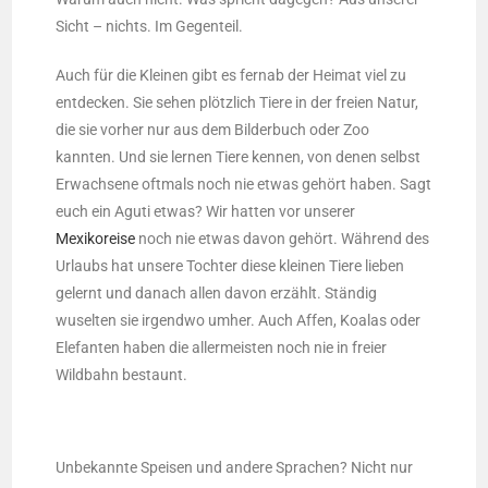
Sicht – nichts. Im Gegenteil.
Auch für die Kleinen gibt es fernab der Heimat viel zu
entdecken. Sie sehen plötzlich Tiere in der freien Natur,
die sie vorher nur aus dem Bilderbuch oder Zoo
kannten. Und sie lernen Tiere kennen, von denen selbst
Erwachsene oftmals noch nie etwas gehört haben. Sagt
euch ein Aguti etwas? Wir hatten vor unserer
Mexikoreise
noch nie etwas davon gehört. Während des
Urlaubs hat unsere Tochter diese kleinen Tiere lieben
gelernt und danach allen davon erzählt. Ständig
wuselten sie irgendwo umher. Auch Affen, Koalas oder
Elefanten haben die allermeisten noch nie in freier
Wildbahn bestaunt.
Unbekannte Speisen und andere Sprachen? Nicht nur