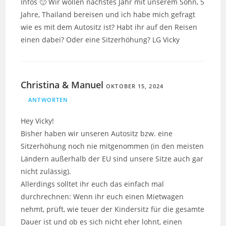
Infos 🙂 Wir wollen nächstes Jahr mit unserem Sohn, 5
Jahre, Thailand bereisen und ich habe mich gefragt
wie es mit dem Autositz ist? Habt ihr auf den Reisen
einen dabei? Oder eine Sitzerhöhung? LG Vicky
Christina & Manuel
OKTOBER 15, 2024
ANTWORTEN
Hey Vicky!
Bisher haben wir unseren Autositz bzw. eine
Sitzerhöhung noch nie mitgenommen (in den meisten
Ländern außerhalb der EU sind unsere Sitze auch gar
nicht zulässig).
Allerdings solltet ihr euch das einfach mal
durchrechnen: Wenn ihr euch einen Mietwagen
nehmt, prüft, wie teuer der Kindersitz für die gesamte
Dauer ist und ob es sich nicht eher lohnt, einen