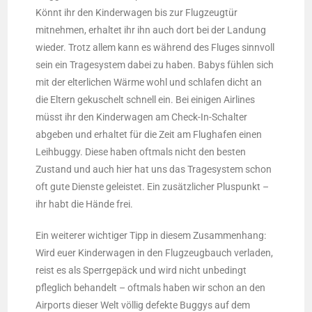
Könnt ihr den Kinderwagen bis zur Flugzeugtür
mitnehmen, erhaltet ihr ihn auch dort bei der Landung
wieder. Trotz allem kann es während des Fluges sinnvoll
sein ein Tragesystem dabei zu haben. Babys fühlen sich
mit der elterlichen Wärme wohl und schlafen dicht an
die Eltern gekuschelt schnell ein. Bei einigen Airlines
müsst ihr den Kinderwagen am Check-In-Schalter
abgeben und erhaltet für die Zeit am Flughafen einen
Leihbuggy. Diese haben oftmals nicht den besten
Zustand und auch hier hat uns das Tragesystem schon
oft gute Dienste geleistet. Ein zusätzlicher Pluspunkt –
ihr habt die Hände frei.
Ein weiterer wichtiger Tipp in diesem Zusammenhang:
Wird euer Kinderwagen in den Flugzeugbauch verladen,
reist es als Sperrgepäck und wird nicht unbedingt
pfleglich behandelt – oftmals haben wir schon an den
Airports dieser Welt völlig defekte Buggys auf dem