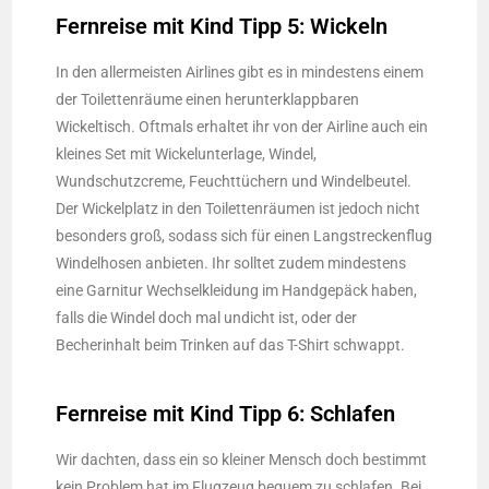
Fernreise mit Kind Tipp 5: Wickeln
In den allermeisten Airlines gibt es in mindestens einem
der Toilettenräume einen herunterklappbaren
Wickeltisch. Oftmals erhaltet ihr von der Airline auch ein
kleines Set mit Wickelunterlage, Windel,
Wundschutzcreme, Feuchttüchern und Windelbeutel.
Der Wickelplatz in den Toilettenräumen ist jedoch nicht
besonders groß, sodass sich für einen Langstreckenflug
Windelhosen anbieten. Ihr solltet zudem mindestens
eine Garnitur Wechselkleidung im Handgepäck haben,
falls die Windel doch mal undicht ist, oder der
Becherinhalt beim Trinken auf das T-Shirt schwappt.
Fernreise mit Kind Tipp 6: Schlafen
Wir dachten, dass ein so kleiner Mensch doch bestimmt
kein Problem hat im Flugzeug bequem zu schlafen. Bei