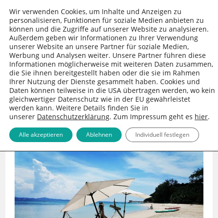
Zum
Wir verwenden Cookies, um Inhalte und Anzeigen zu
Inhalt
personalisieren, Funktionen für soziale Medien anbieten zu
können und die Zugriffe auf unserer Website zu analysieren.
springen
Außerdem geben wir Informationen zu Ihrer Verwendung
unserer Website an unsere Partner für soziale Medien,
Werbung und Analysen weiter. Unsere Partner führen diese
Informationen möglicherweise mit weiteren Daten zusammen,
die Sie ihnen bereitgestellt haben oder die sie im Rahmen
Ihrer Nutzung der Dienste gesammelt haben. Cookies und
Daten können teilweise in die USA übertragen werden, wo kein
gleichwertiger Datenschutz wie in der EU gewährleistet
werden kann. Weitere Details finden Sie in
unserer
Datenschutzerklärung
. Zum Impressum geht es
hier
.
MENÜ
Alle akzeptieren
Ablehnen
Individuell festlegen