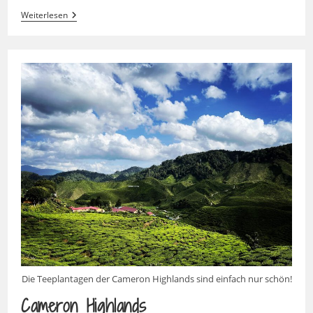
Pulau
Weiterlesen
Penang
Die Teeplantagen der Cameron Highlands sind einfach nur schön!
Cameron Highlands